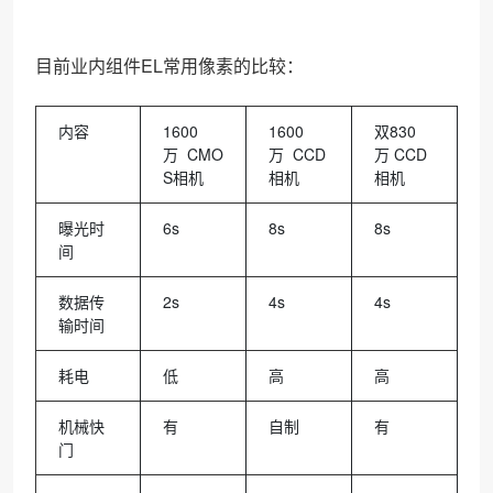
目前业内组件EL常用像素的比较：
内容
1600
1600
双830
万 CMO
万 CCD
万 CCD
S相机
相机
相机
曝光时
6s
8s
8s
间
数据传
2s
4s
4s
输时间
耗电
低
高
高
机械快
有
自制
有
门