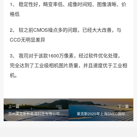
1、 稳定性好，畸变率低、成像时间短、图像清晰、价
格低
2、 较之前CMOS噪点多的问题，已经大大改善，与
CCD无明显差异
3、 我司对于该款1600万像素，经过软件优化处理，
完全达到了工业级相机图片质量，并且速度优于工业相
机。
上一篇
下一篇
苏州莱克斯新能源科技有限公司正
莱克斯2020年上海SNEC国际光
式复工-光伏检测类
伏展邀请函