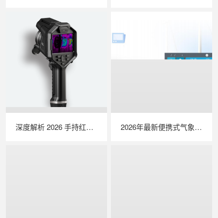
深度解析 2026 手持红外热成像仪实力排行｜光伏运维专用机型选购指南
2026年最新便携式气象站实力排行：行业TOP品牌深度测评