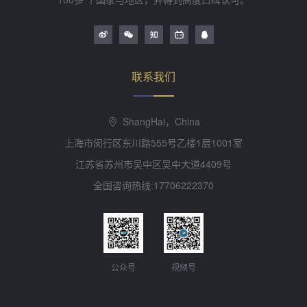
联系我们
ShangHai，China
上海市闵行区东川路555号乙楼1层1001室
江苏省苏州市吴中区吴中大道4409号
全国咨询热线:17706222370
公众号
视频号