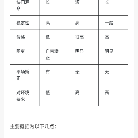
快门寿
长
短
长
命
稳定性
高
高
一般
价格
低
很高
高
畸变
自带矫
明显
明显
正
平场矫
有
无
无
正
对环境
低
高
高
要求
主要概括为以下几点：