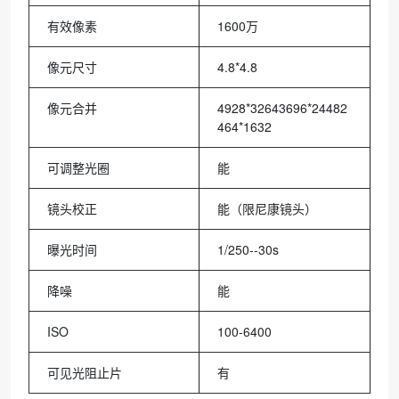
有效像素
1600万
像元尺寸
4.8*4.8
像元合并
4928*32643696*24482
464*1632
可调整光圈
能
镜头校正
能（限尼康镜头）
曝光时间
1/250--30s
降噪
能
ISO
100-6400
可见光阻止片
有