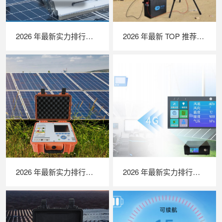
2026 年最新实力排行｜光伏清洗机器人 TOP 推荐，LAILX LX‑H403 深度解析
2026 年最新 TOP 推荐｜便携式 EL 检测仪实力排行，LAILX LXG50 深度测评
2026 年最新实力排行｜便携式 IV 测试仪 TOP 推荐，LAILX LX‑PV31 深度解析
2026 年最新实力排行｜苏州 LAILX LXH506 便携式气象站深度解析