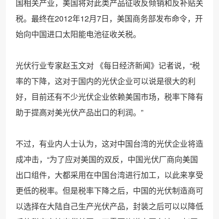
国相关产业，美国将对此类产品征收反倾销和反补贴关
税。最终在2012年12月7日，美国商务部发布命令，开
始向中国进口太阳能电池征收关税。
光伏行业专家赵玉文对 《每日经济新闻》记者说，“税
率的下降，这对于国内的光伏企业可以说是很大的利
好，目前还有不少光伏企业依赖美国市场，税率下降有
助于提高对美光伏产品出口的利润。”
不过，有业内人士认为，这对中国台湾的光伏企业将造
成冲击，“为了应对美国的双反，中国光伏厂商向美国
出口组件，大都采用在中国台湾进行加工，以此来享受
更低的税率。但是税率下降之后，中国的光伏制造商可
以选择在大陆自己生产光伏产品，封装之后可以以降低