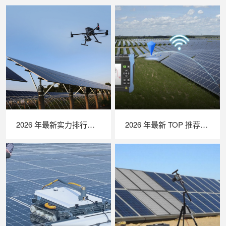
2026 年最新实力排行｜无人机 EL 检测系统 TOP 推荐，LAILX LXH210 深度解析
2026 年最新 TOP 推荐｜绝缘接地综合测试仪实力排行，LAILX LXH601 深度测评