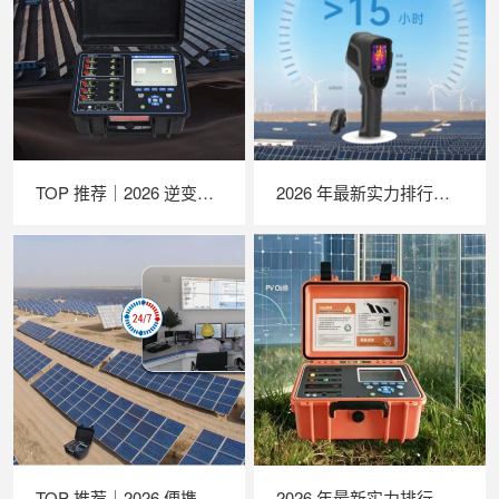
TOP 推荐｜2026 逆变器综合测试仪厂家推荐，苏州 LAILX LX‑PE93 深度解析
2026 年最新实力排行｜苏州 LAILX LX‑F300 手持红外热成像仪深度测评
TOP 推荐｜2026 便携式 EL 检测仪厂家推荐，苏州 LAILX LXG30 深度解析
2026 年最新实力排行｜苏州 LAILX LX‑PV32 便携式 IV 测试仪深度测评