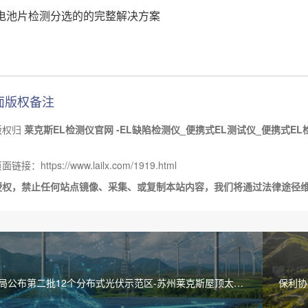
电池片检测分选的的完整解决方案
面版权备注
版权归
莱克斯EL检测仪官网 -EL缺陷检测仪_便携式EL测试仪_便携式EL
接：https://www.lailx.com/1919.html
授权，禁止任何站点镜像、采集、或复制本站内容，我们将通过法律途径
局公布第二批12个分布式光伏示范区-苏州莱克斯屋顶太阳
保利协