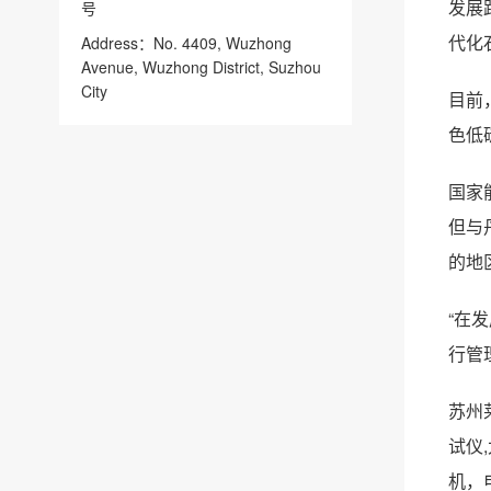
发展
号
代化
Address：No. 4409, Wuzhong
Avenue, Wuzhong District, Suzhou
City
目前
色低
国家
但与
的地
“在
行管
苏州
试仪
机，