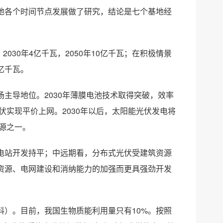
地各个时间节点发展做了研究，结论是七个基地经
030年4亿千瓦，2050年10亿千瓦；在积极情景
0亿千瓦。
主导地位。2030年薄膜电池技术取得突破，效率
伏实现平价上网。2030年以后，太阳能光伏发电将
电源之一。
电站开发持平；中远期看，分布式光伏受建筑资源
资源、电网建设和消纳能力的加强而更具强劲开发
）。目前，我国生物质能利用量只有10%。按照