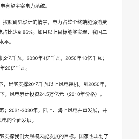
发电有望主宰电力系统。
，按照研究设计的情景，电力占整个终端能源消费
电占比达到86%。如果以上目标能够实现，我国二
水平。
亿千瓦，2030年4亿千瓦，2050年10亿千瓦；
0年20亿千瓦。
，足够支撑20亿千瓦以上风电装机。到2050年，
，风电累计投资24.5万亿元（2010年价格）。
；2021-2030年，陆上、海上风电并重发展，并
海风电的全面发展。
足够支撑我们大规模风能发展的目标。国家也规划了