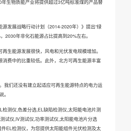
50年生物质能产业将提供超过3亿吨标准煤的产品替
展战略行动计划（2014-2020年）》提出“绿
，2030年非化石能源占比提高到20%左右。
可再生能源发展很快，风电和光伏发电规模增加。
源消费中的比重较低。此外，北方可再生能源丰富
题。我们还没有建立起适应可再生能源特点的电力运
说。
L检测仪,色差分选,EL缺陷检测仪,太阳能电池片测
测试仪,IV测试仪,功率测试仪,太阳能电池片分选
组件EL检测仪，为您提供太阳能组件光伏检测及太