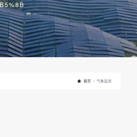
B5%8B
首页
气象监测