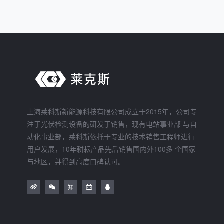
上海莱科斯新能源科技有限公司成立于2015年，公司专
注于光伏检测设备的研发于销售，现有电站事业部 与自
动化事业部，莱科斯依托于专业的技术销售工程师进行
用户发展，10年耕耘产品先后销售国内外100多 个国家
与地区，并得到高度口碑认可。