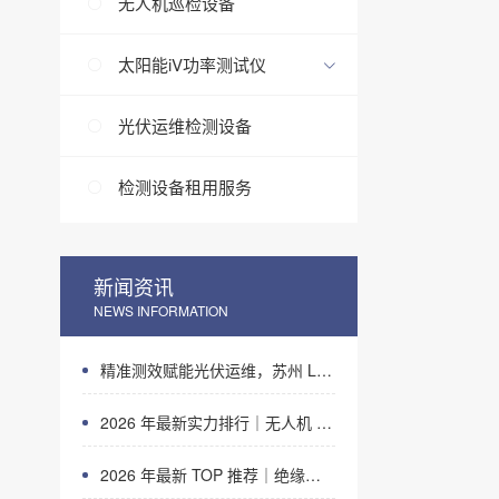
无人机巡检设备
太阳能iV功率测试仪
光伏运维检测设备
检测设备租用服务
新闻资讯
NEWS INFORMATION
精准测效赋能光伏运维，苏州 LAILX LX‑PV32 便携式 IV 测试仪打造现场检测新标杆
2026 年最新实力排行｜无人机 EL 检测系统 TOP 推荐，LAILX LXH210 深度解析
2026 年最新 TOP 推荐｜绝缘接地综合测试仪实力排行，LAILX LXH601 深度测评