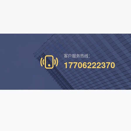
客户服务热线：
17706222370