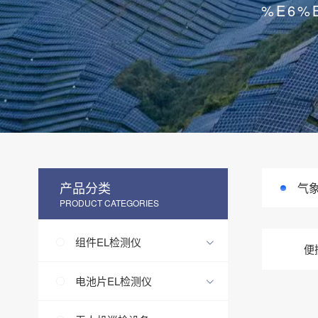
%E6%
产品分类
气
PRODUCT CATEGORIES
组件EL检测仪
便
电池片EL检测仪