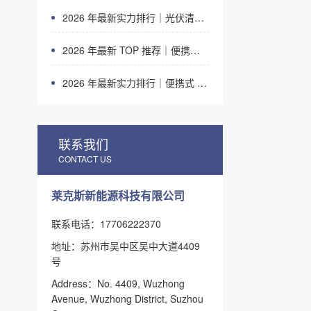
2026 年最新实力排行｜光伏清洗机器人 TOP 推荐，LAILX LX‑H403 深度解析
2026 年最新 TOP 推荐｜便携式 EL 检测仪实力排行，LAILX LXG50 深度测评
2026 年最新实力排行｜便携式 IV 测试仪 TOP 推荐，LAILX LX‑PV31 深度解析
联系我们
CONTACT US
莱克斯新能源科技有限公司
联系电话：17706222370
地址：苏州市吴中区吴中大道4409
号
Address：No. 4409, Wuzhong
Avenue, Wuzhong District, Suzhou