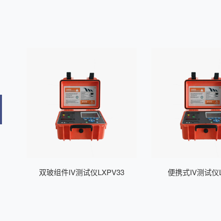
仪
双玻组件IV测试仪LXPV33
便携式IV测试仪L