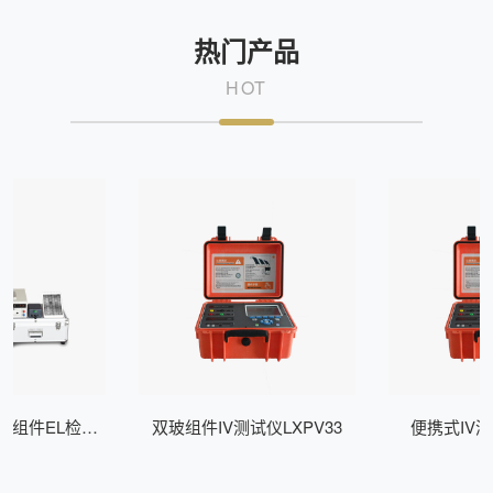
热门产品
HOT
式组件EL检测
双玻组件IV测试仪LXPV33
便携式IV测
Z200