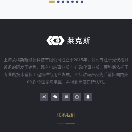
上海莱科斯新能源科技有限公司成立于2015年，公司专注于光伏检测
设备的研发于销售，现有电站事业部 与自动化事业部，莱科斯依托于
专业的技术销售工程师进行用户发展，10年耕耘产品先后销售国内外
100多 个国家与地区，并得到高度口碑认可。
联系我们